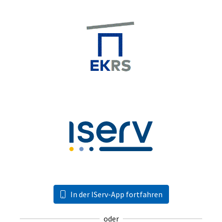
In der IServ-App fortfahren
oder